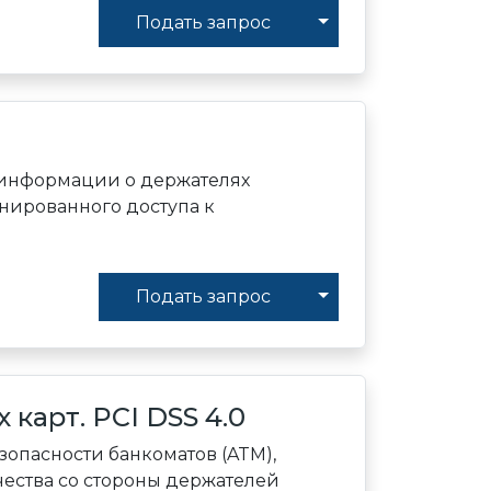
Toggle Dropdown
Подать запрос
й информации о держателях
онированного доступа к
Toggle Dropdown
Подать запрос
карт. PCI DSS 4.0
опасности банкоматов (ATM),
ства со стороны держателей