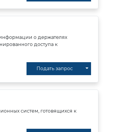
й информации о держателях
онированного доступа к
Toggle Dropdown
Подать запрос
онных систем, готовящихся к