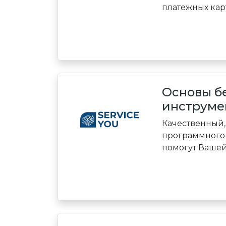
платежных карт 
Основы б
инструме
Качественный,
программного 
помогут Вашей 