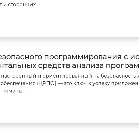
и сторонних ....
езопасного программирования с и
нтальных средств анализа програм
 настроенный и ориентированный на безопасность
обеспечения (ЦРПО) — это ключ к успеху приложен
команд ....