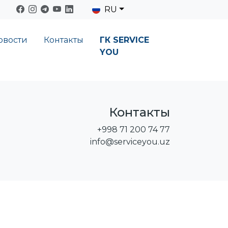
RU
овости
Контакты
ГК SERVICE
YOU
Контакты
+998 71 200 74 77
info@serviceyou.uz