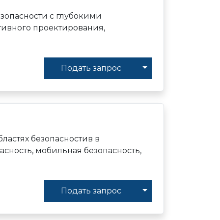
зопасности с глубокими
ивного проектирования,
Toggle Dropdown
Подать запрос
бластях безопасностив в
сность, мобильная безопасность,
Toggle Dropdown
Подать запрос