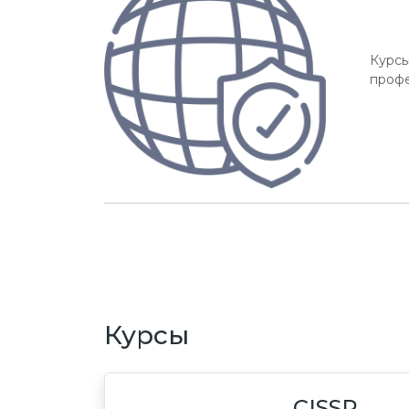
Курсы
профе
Курсы
CISSP