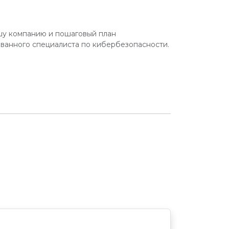
шу компанию и пошаговый план
ованного специалиста по кибербезопасности.