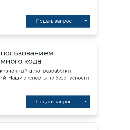
Toggle Dropdown
Подать запрос
спользованием
много кода
 жизненный цикл разработки
ий. Наши эксперты по безопасности
Toggle Dropdown
Подать запрос