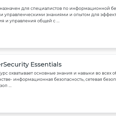
дназначен для специалистов по информационной бе
и управленческими знаниями и опытом для эффект
 и управления общей с ....
rSecurity Essentials
урс охватывает основные знания и навыки во всех о
стве- информационная безопасность, сетевая безопа
п ....