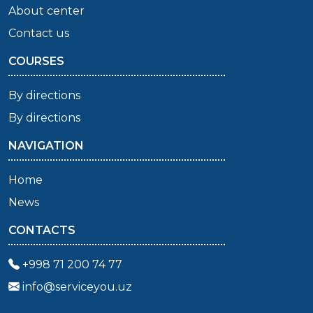
About center
Contact us
COURSES
By directions
By directions
NAVIGATION
Home
News
CONTACTS
+998 71 200 74 77
info@serviceyou.uz