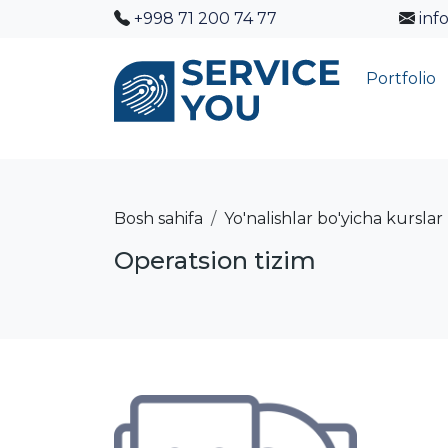
+998 71 200 74 77
inf
Portfolio
Bosh sahifa
Yo'nalishlar bo'yicha kurslar
Operatsion tizim