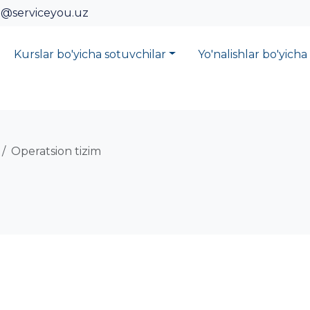
o@serviceyou.uz
Kurslar bo'yicha sotuvchilar
Yo'nalishlar bo'yicha
Operatsion tizim