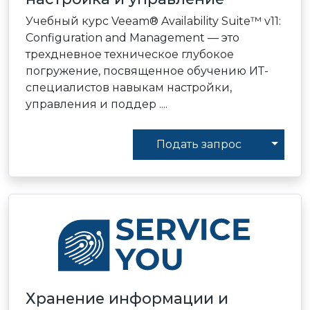
Учебный курс Veeam® Availability Suite™ v11:
Configuration and Management — это
трехдневное техническое глубокое
погружение, посвященное обучению ИТ-
специалистов навыкам настройки,
управления и поддер ....
Toggl
Подать запрос
Хранение информации и